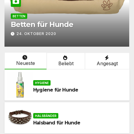
FUTTER
de
Futter für Hunde
24. OKTOBER 2020
Neueste
Beliebt
Angesagt
HYGIENE
Hygiene für Hunde
HALSBÄNDER
Halsband für Hunde