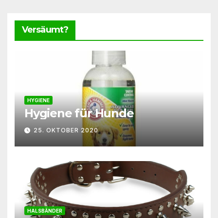
Versäumt?
HYGIENE
Hygiene für Hunde
25. OKTOBER 2020
HALSBÄNDER