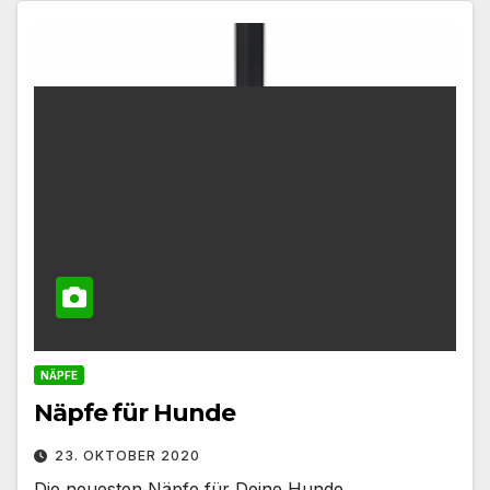
NÄPFE
Näpfe für Hunde
23. OKTOBER 2020
Die neuesten Näpfe für Deine Hunde