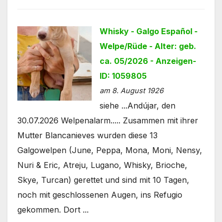
Whisky - Galgo Español -
Welpe/Rüde - Alter: geb.
ca. 05/2026 - Anzeigen-
ID: 1059805
am 8. August 1926
siehe ...Andújar, den
30.07.2026 Welpenalarm..... Zusammen mit ihrer
Mutter Blancanieves wurden diese 13
Galgowelpen (June, Peppa, Mona, Moni, Nensy,
Nuri & Eric, Atreju, Lugano, Whisky, Brioche,
Skye, Turcan) gerettet und sind mit 10 Tagen,
noch mit geschlossenen Augen, ins Refugio
gekommen. Dort ...