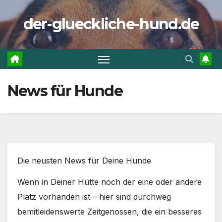
Zum
der-glueckliche-hund.de
Inhalt
springen
News für Hunde
Die neusten News für Deine Hunde
Wenn in Deiner Hütte noch der eine oder andere
Platz vorhanden ist – hier sind durchweg
bemitleidenswerte Zeitgenossen, die ein besseres