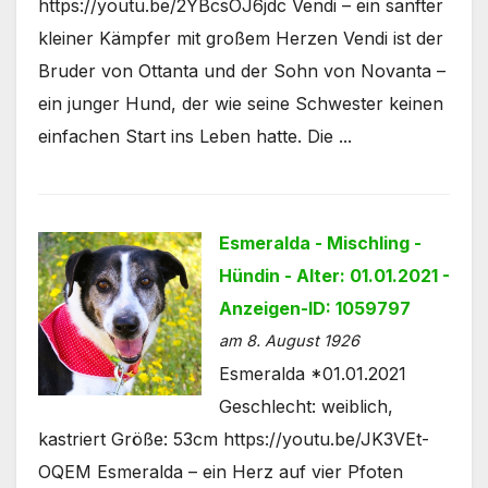
https://youtu.be/2YBcsOJ6jdc Vendi – ein sanfter
kleiner Kämpfer mit großem Herzen Vendi ist der
Bruder von Ottanta und der Sohn von Novanta –
ein junger Hund, der wie seine Schwester keinen
einfachen Start ins Leben hatte. Die ...
Esmeralda - Mischling -
Hündin - Alter: 01.01.2021 -
Anzeigen-ID: 1059797
am 8. August 1926
Esmeralda *01.01.2021
Geschlecht: weiblich,
kastriert Größe: 53cm https://youtu.be/JK3VEt-
OQEM Esmeralda – ein Herz auf vier Pfoten