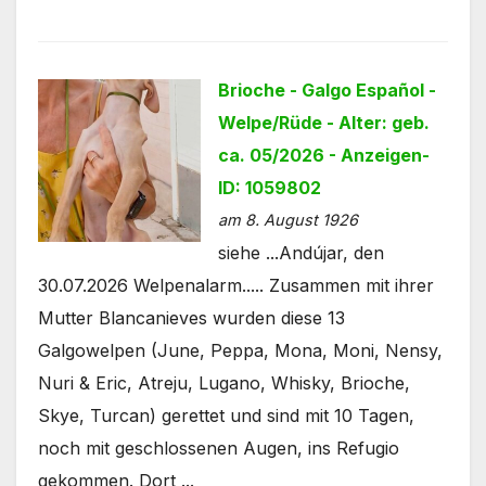
Brioche - Galgo Español -
Welpe/Rüde - Alter: geb.
ca. 05/2026 - Anzeigen-
ID: 1059802
am 8. August 1926
siehe ...Andújar, den
30.07.2026 Welpenalarm..... Zusammen mit ihrer
Mutter Blancanieves wurden diese 13
Galgowelpen (June, Peppa, Mona, Moni, Nensy,
Nuri & Eric, Atreju, Lugano, Whisky, Brioche,
Skye, Turcan) gerettet und sind mit 10 Tagen,
noch mit geschlossenen Augen, ins Refugio
gekommen. Dort ...