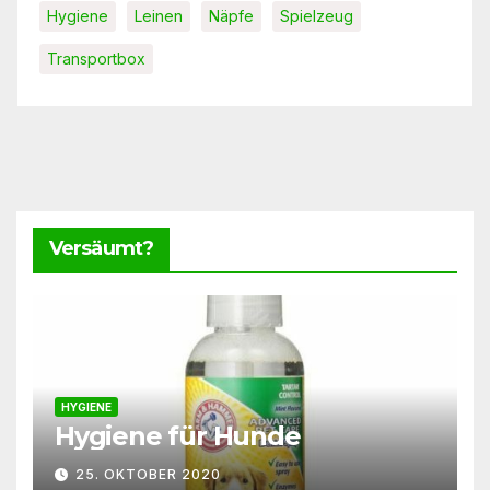
Hygiene
Leinen
Näpfe
Spielzeug
Transportbox
Versäumt?
HYGIENE
Hygiene für Hunde
25. OKTOBER 2020