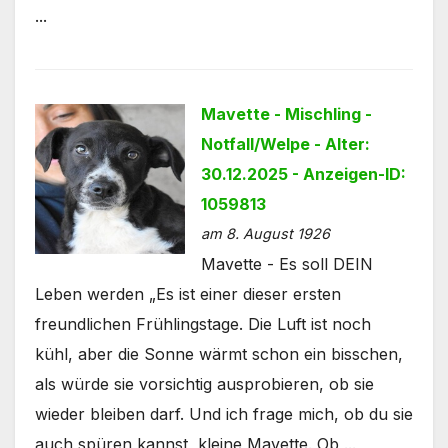
...
Mavette - Mischling -
Notfall/Welpe - Alter:
30.12.2025 - Anzeigen-ID:
1059813
am 8. August 1926
Mavette - Es soll DEIN
Leben werden „Es ist einer dieser ersten
freundlichen Frühlingstage. Die Luft ist noch
kühl, aber die Sonne wärmt schon ein bisschen,
als würde sie vorsichtig ausprobieren, ob sie
wieder bleiben darf. Und ich frage mich, ob du sie
auch spüren kannst, kleine Mavette. Ob ...