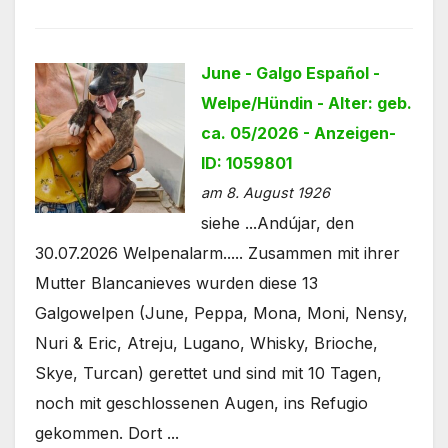
June - Galgo Español -
Welpe/Hündin - Alter: geb.
ca. 05/2026 - Anzeigen-
ID: 1059801
am 8. August 1926
siehe ...Andújar, den
30.07.2026 Welpenalarm..... Zusammen mit ihrer
Mutter Blancanieves wurden diese 13
Galgowelpen (June, Peppa, Mona, Moni, Nensy,
Nuri & Eric, Atreju, Lugano, Whisky, Brioche,
Skye, Turcan) gerettet und sind mit 10 Tagen,
noch mit geschlossenen Augen, ins Refugio
gekommen. Dort ...