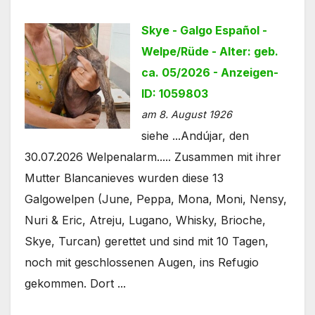
Skye - Galgo Español -
Welpe/Rüde - Alter: geb.
ca. 05/2026 - Anzeigen-
ID: 1059803
am 8. August 1926
siehe ...Andújar, den
30.07.2026 Welpenalarm..... Zusammen mit ihrer
Mutter Blancanieves wurden diese 13
Galgowelpen (June, Peppa, Mona, Moni, Nensy,
Nuri & Eric, Atreju, Lugano, Whisky, Brioche,
Skye, Turcan) gerettet und sind mit 10 Tagen,
noch mit geschlossenen Augen, ins Refugio
gekommen. Dort ...