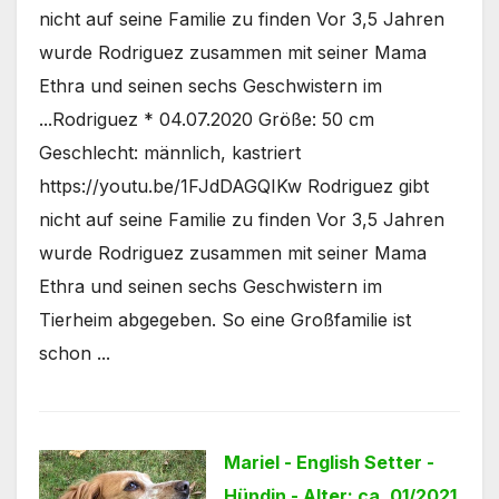
nicht auf seine Familie zu finden Vor 3,5 Jahren
wurde Rodriguez zusammen mit seiner Mama
Ethra und seinen sechs Geschwistern im
...Rodriguez * 04.07.2020 Größe: 50 cm
Geschlecht: männlich, kastriert
https://youtu.be/1FJdDAGQIKw Rodriguez gibt
nicht auf seine Familie zu finden Vor 3,5 Jahren
wurde Rodriguez zusammen mit seiner Mama
Ethra und seinen sechs Geschwistern im
Tierheim abgegeben. So eine Großfamilie ist
schon ...
Mariel - English Setter -
Hündin - Alter: ca. 01/2021