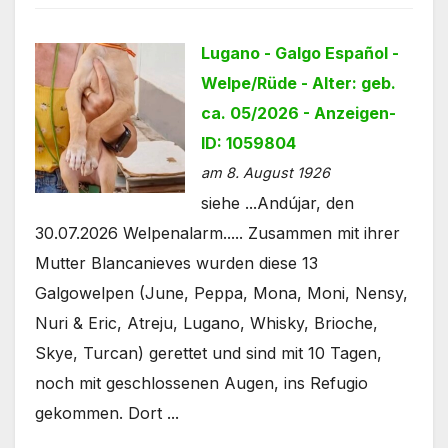
Lugano - Galgo Español -
Welpe/Rüde - Alter: geb.
ca. 05/2026 - Anzeigen-
ID: 1059804
am 8. August 1926
siehe ...Andújar, den
30.07.2026 Welpenalarm..... Zusammen mit ihrer
Mutter Blancanieves wurden diese 13
Galgowelpen (June, Peppa, Mona, Moni, Nensy,
Nuri & Eric, Atreju, Lugano, Whisky, Brioche,
Skye, Turcan) gerettet und sind mit 10 Tagen,
noch mit geschlossenen Augen, ins Refugio
gekommen. Dort ...