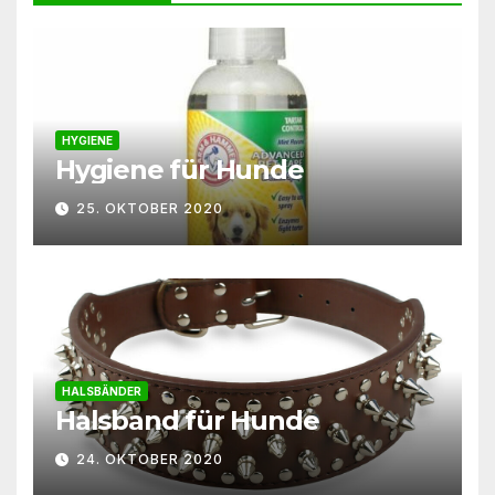
HYGIENE
Hygiene für Hunde
25. OKTOBER 2020
HALSBÄNDER
Halsband für Hunde
24. OKTOBER 2020