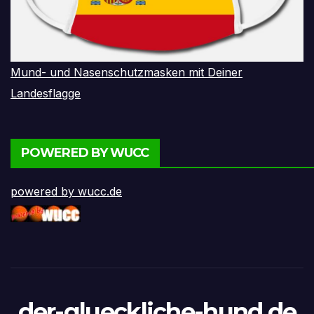
Mund- und Nasenschutzmasken mit Deiner
Landesflagge
POWERED BY WUCC
powered by wucc.de
der-glueckliche-hund.de