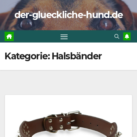
Zum
der-glueckliche-hund.de
Inhalt
springen
Kategorie:
Halsbänder