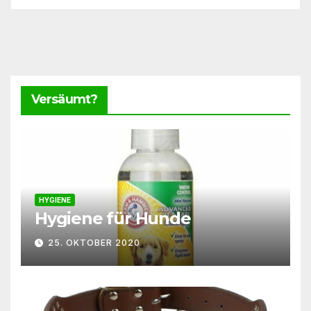
Versäumt?
HYGIENE
Hygiene für Hunde
25. OKTOBER 2020