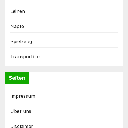
Leinen
Näpfe
Spielzeug
Transportbox
Seiten
Impressum
Über uns
Disclaimer