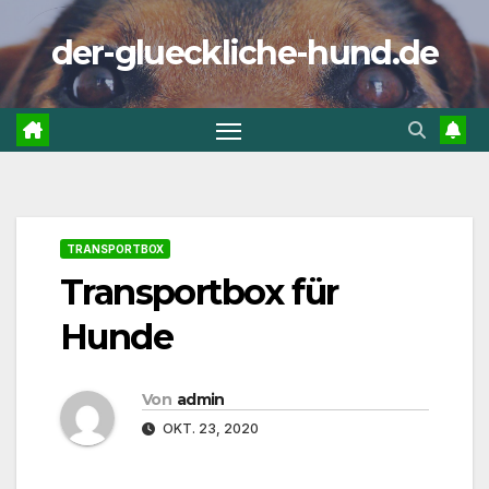
Zum
der-glueckliche-hund.de
Inhalt
springen
TRANSPORTBOX
Transportbox für
Hunde
Von
admin
OKT. 23, 2020