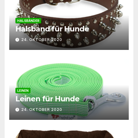
HALSBÄNDER
Halsband für Hunde
24. OKTOBER 2020
LEINEN
Leinen für Hunde
24. OKTOBER 2020