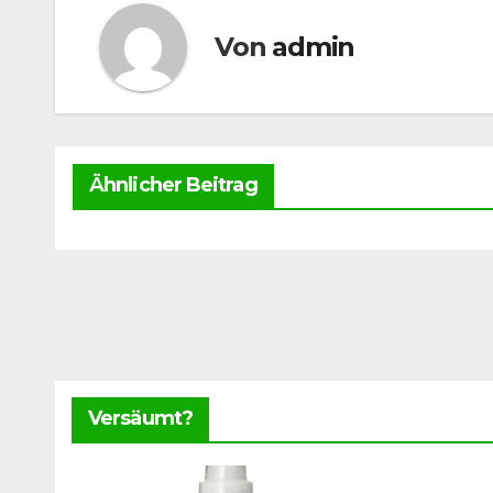
Von
admin
Ähnlicher Beitrag
Versäumt?